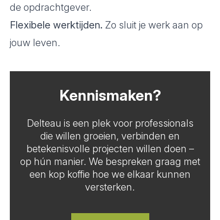
de opdrachtgever.
Flexibele werktijden.
Zo sluit je werk aan op
jouw leven.
Kennismaken?
Delteau
is een plek voor professionals
die willen groeien, verbinden en
betekenisvolle projecten willen doen –
op hún manier.
We bespreken graag met
een kop koffie hoe we elkaar kunnen
versterken.