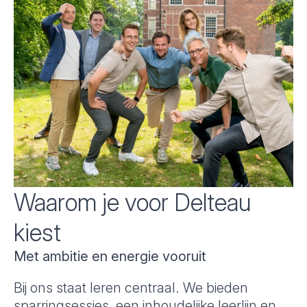
Waarom je voor Delteau
kiest
Met ambitie en energie vooruit
Bij ons staat leren centraal. We bieden
sparringsessies, een inhoudelijke leerlijn en