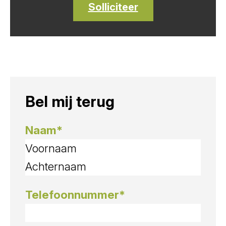
Solliciteer
Bel mij terug
Naam
*
Voornaam
Achternaam
Telefoonnummer
*