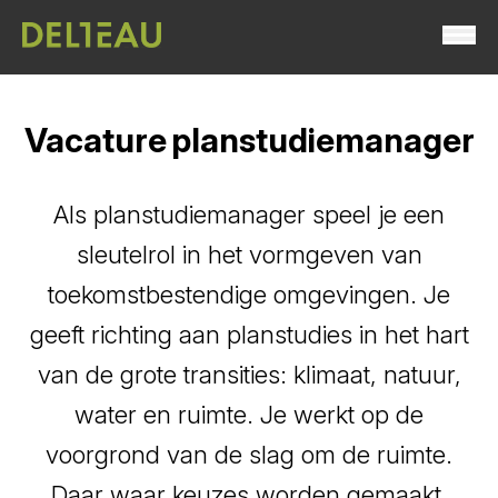
Vacature planstudiemanager
Als planstudiemanager speel je een
sleutelrol in het vormgeven van
toekomstbestendige omgevingen. Je
geeft richting aan planstudies in het hart
van de grote transities: klimaat, natuur,
water en ruimte. Je werkt op de
voorgrond van de slag om de ruimte.
Daar waar keuzes worden gemaakt,