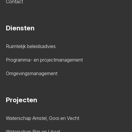
Contact
Diensten
Ruimtelijk beleidsadvies
Programma- en projectmanagement
Omgevingsmanagement
Projecten
Waterschap Amstel, Gooi en Vecht
Waterschap Rijn en IJssel