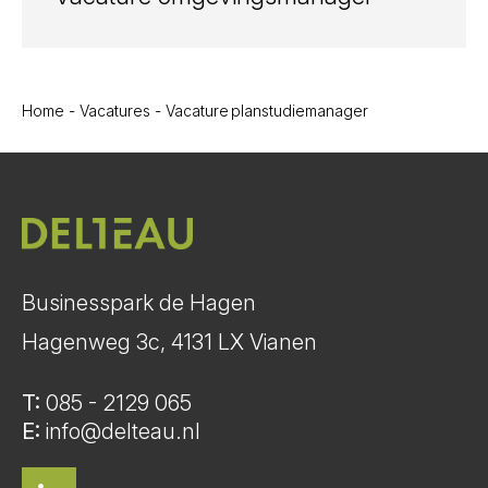
Home
-
Vacatures
-
Vacature planstudiemanager
Businesspark de Hagen
Hagenweg 3c, 4131 LX Vianen
T:
085 - 2129 065
E:
info@delteau.nl