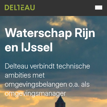
Waterschap Rijn
en IJssel
Delteau verbindt technische
ambities met
omgevingsbelangen o.a. als
omgevingsmanager