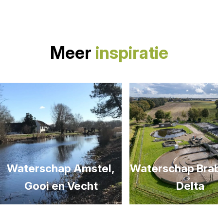
Meer
inspiratie
Waterschap Amstel,
Waterschap Bra
Gooi en Vecht
Delta