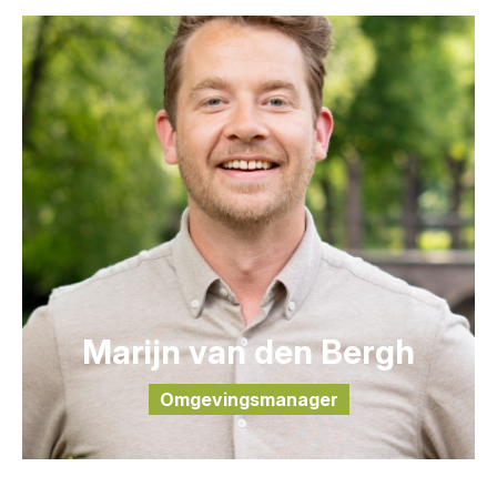
Marijn van den Bergh
Omgevingsmanager