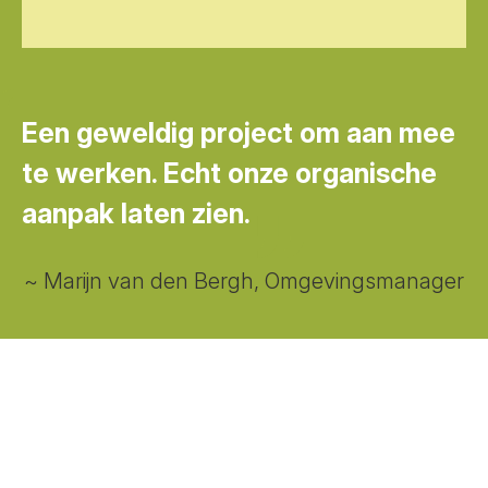
Een geweldig project om aan mee
te werken. Echt onze organische
aanpak laten zien.
~ Marijn van den Bergh, Omgevingsmanager