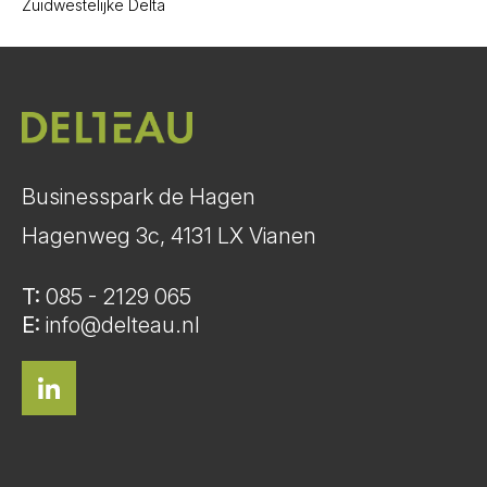
Zuidwestelijke Delta
Businesspark de Hagen
Hagenweg 3c, 4131 LX Vianen
T:
085 - 2129 065
E:
info@delteau.nl